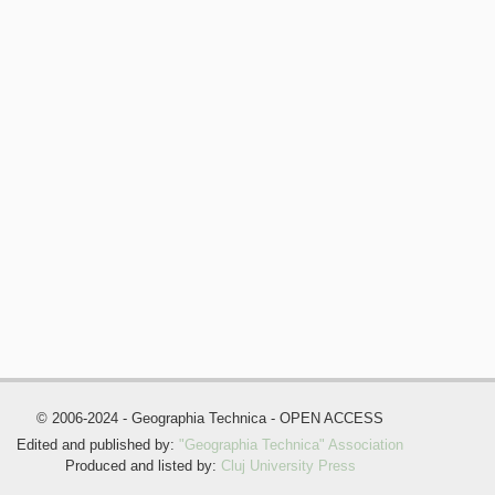
© 2006-2024 - Geographia Technica - OPEN ACCESS
Edited and published by:
"Geographia Technica" Association
Produced and listed by:
Cluj University Press