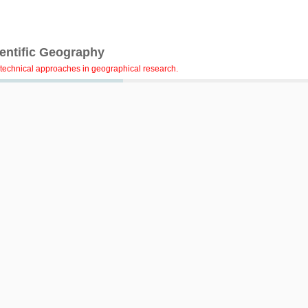
ientific Geography
technical approaches in geographical research.